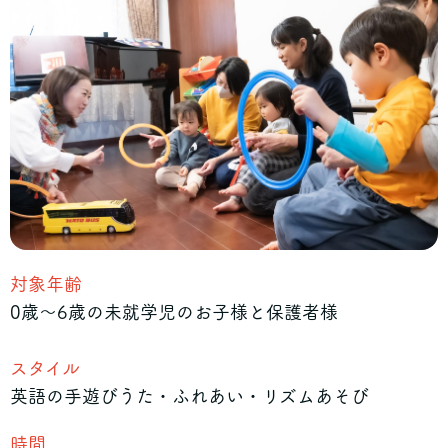
対象年齢
0歳〜6歳の未就学児のお子様と保護者様
スタイル
英語の手遊びうた・ふれあい・リズムあそび
時間