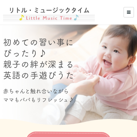
初めての習い事に
ぴったり♪
親子の絆が深まる
英語の手遊びうた
赤ちゃんと触れ合いながら
ママもパパもリフレッシュ♪